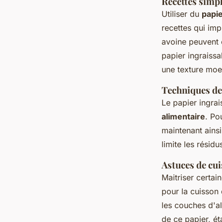
Recettes simpl
Utiliser du
papie
recettes qui im
avoine peuvent 
papier ingraissa
une texture moe
Techniques de
Le papier ingrai
alimentaire
. Po
maintenant ainsi
limite les résidu
Astuces de cui
Maitriser certain
pour la cuisson 
les couches d'al
de ce papier, ét