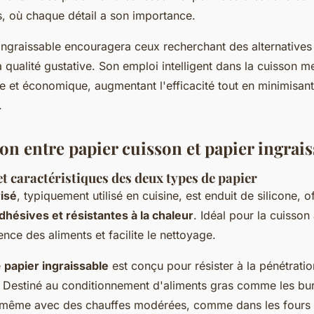
s, où chaque détail a son importance.
 ingraissable encouragera ceux recherchant des alternatives
qualité gustative. Son emploi intelligent dans la cuisson m
 et économique, augmentant l'efficacité tout en minimisant
.
n entre papier cuisson et papier ingrais
t caractéristiques des deux types de papier
risé
, typiquement utilisé en cuisine, est enduit de silicone, o
dhésives et résistantes à la chaleur
. Idéal pour la cuisson 
ence des aliments et facilite le nettoyage.
e
papier ingraissable
est conçu pour résister à la pénétrati
é. Destiné au conditionnement d'aliments gras comme les bu
ce même avec des chauffes modérées, comme dans les fours 