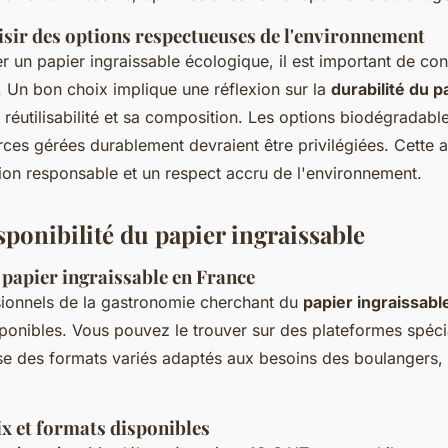
ir des options respectueuses de l'environnement
r un papier ingraissable écologique, il est important de con
. Un bon choix implique une réflexion sur la
durabilité du p
a réutilisabilité et sa composition. Les options biodégradab
urces gérées durablement devraient être privilégiées. Cette
n responsable et un respect accru de l'environnement.
sponibilité du papier ingraissable
 papier ingraissable en France
sionnels de la gastronomie cherchant du
papier ingraissabl
sponibles. Vous pouvez le trouver sur des plateformes spé
se des formats variés adaptés aux besoins des boulangers, t
ix et formats disponibles