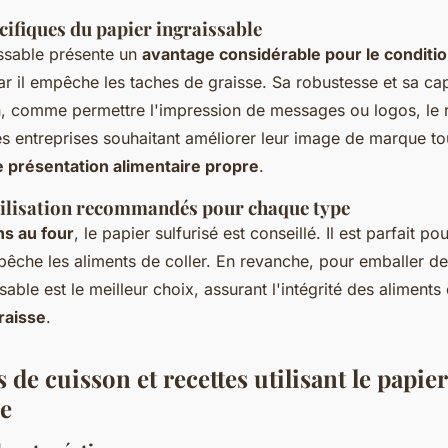
cifiques du papier ingraissable
issable présente un
avantage considérable pour le condit
ar il empêche les taches de graisse. Sa robustesse et sa ca
n, comme permettre l'impression de messages ou logos, le 
es entreprises souhaitant améliorer leur image de marque to
 présentation alimentaire propre
.
tilisation recommandés pour chaque type
ns au four
, le papier sulfurisé est conseillé. Il est parfait po
pêche les aliments de coller. En revanche, pour emballer de
ssable est le meilleur choix, assurant l'intégrité des aliment
graisse
.
de cuisson et recettes utilisant le papier
le