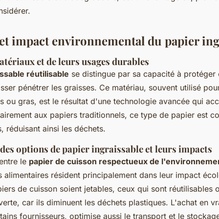
nsidérer.
 et impact environnemental du papier ing
tériaux et de leurs usages durables
ssable réutilisable
se distingue par sa capacité à protéger 
isser pénétrer les graisses. Ce matériau, souvent utilisé po
 ou gras, est le résultat d'une technologie avancée qui acc
rairement aux papiers traditionnels, ce type de papier est 
, réduisant ainsi les déchets.
es options de papier ingraissable et leurs impacts
entre le
papier de cuisson respectueux de l'environneme
 alimentaires résident principalement dans leur impact éco
iers de cuisson soient jetables, ceux qui sont réutilisables 
 verte, car ils diminuent les déchets plastiques. L'achat en
ains fournisseurs, optimise aussi le transport et le stockag