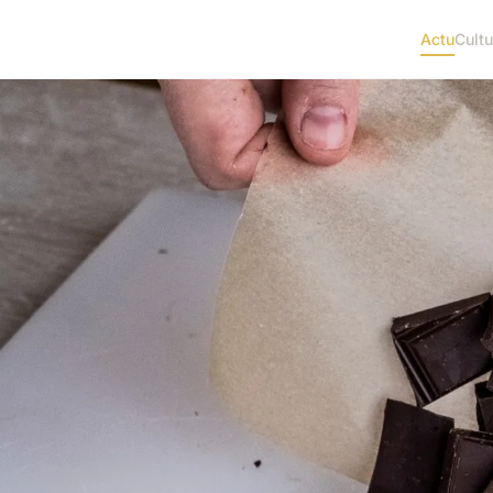
Actu
Cultu