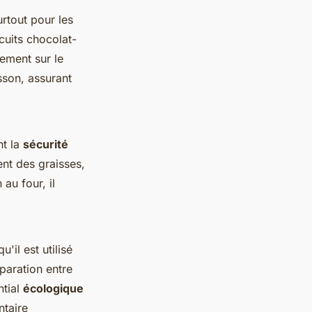
urtout pour les
cuits chocolat-
ement sur le
sson, assurant
nt la
sécurité
ent des graisses,
au four, il
'il est utilisé
éparation entre
ntial
écologique
ntaire