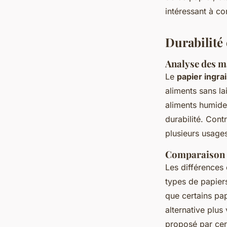
intéressant à co
Durabilité
Analyse des ma
Le
papier ingrai
aliments sans la
aliments humides
durabilité. Cont
plusieurs usages
Comparaison d
Les différences 
types de papiers
que certains pap
alternative plus
proposé par cert