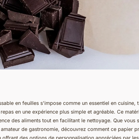
n feuilles :
ssable en feuilles s'impose comme un essentiel en cuisine, 
 repas en une expérience plus simple et agréable. Ce matér
uisine
ence des aliments tout en facilitant le nettoyage. Que vous
u amateur de gastronomie, découvrez comment ce papier pr
n offrant des options de personnalisation appréciées par le