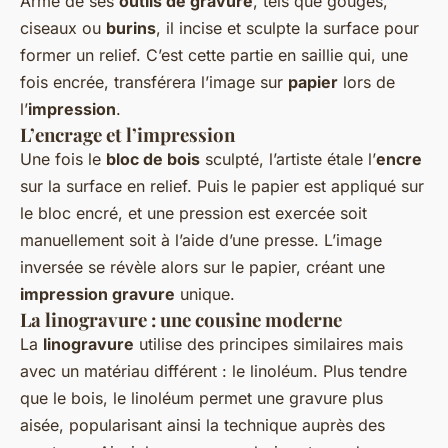
Armé de ses
outils de gravure
, tels que gouges,
ciseaux ou
burins
, il incise et sculpte la surface pour
former un relief. C’est cette partie en saillie qui, une
fois encrée, transférera l’image sur
papier
lors de
l’
impression
.
L’encrage et l’impression
Une fois le
bloc de bois
sculpté, l’artiste étale l’
encre
sur la surface en relief. Puis le papier est appliqué sur
le bloc encré, et une pression est exercée soit
manuellement soit à l’aide d’une presse. L’image
inversée se révèle alors sur le papier, créant une
impression gravure
unique.
La linogravure : une cousine moderne
La
linogravure
utilise des principes similaires mais
avec un matériau différent : le linoléum. Plus tendre
que le bois, le linoléum permet une gravure plus
aisée, popularisant ainsi la technique auprès des