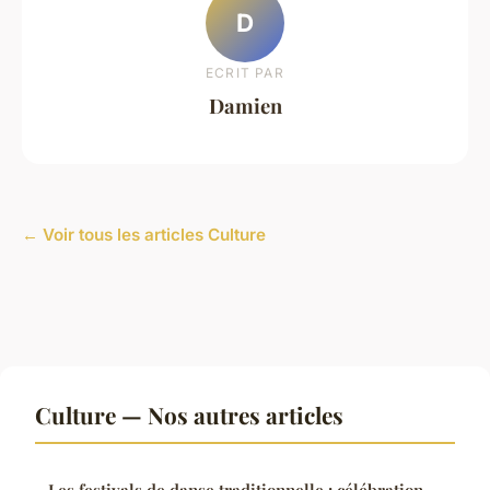
D
ECRIT PAR
Damien
← Voir tous les articles Culture
Culture — Nos autres articles
Les festivals de danse traditionnelle : célébration