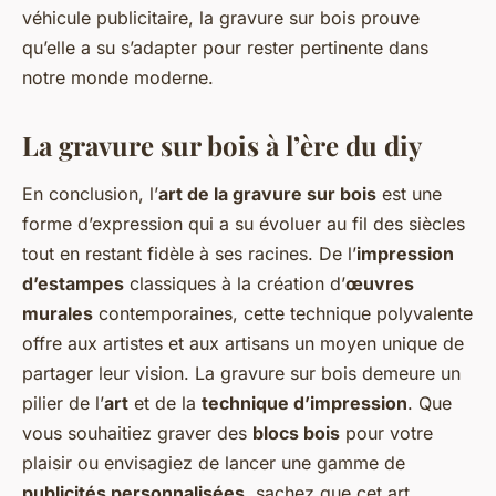
véhicule publicitaire, la gravure sur bois prouve
qu’elle a su s’adapter pour rester pertinente dans
notre monde moderne.
La gravure sur bois à l’ère du diy
En conclusion, l’
art de la gravure sur bois
est une
forme d’expression qui a su évoluer au fil des siècles
tout en restant fidèle à ses racines. De l’
impression
d’estampes
classiques à la création d’
œuvres
murales
contemporaines, cette technique polyvalente
offre aux artistes et aux artisans un moyen unique de
partager leur vision. La gravure sur bois demeure un
pilier de l’
art
et de la
technique d’impression
. Que
vous souhaitiez graver des
blocs bois
pour votre
plaisir ou envisagiez de lancer une gamme de
publicités personnalisées
, sachez que cet art