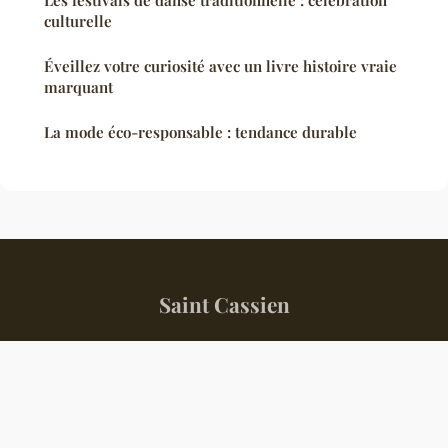
culturelle
Éveillez votre curiosité avec un livre histoire vraie
marquant
La mode éco-responsable : tendance durable
Saint Cassien
“Votre regard éclairé sur le monde d'aujourd'hui”
Mentions légales
Contact