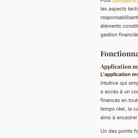
Pour
connaître 
les aspects tech
responsabilisant
éléments constit
gestion financiè
Fonctionnal
Application mo
L'application m
intuitive qui si
a accès à un com
finances en tout
temps réel, la 
ainsi à encadrer
Un des points for