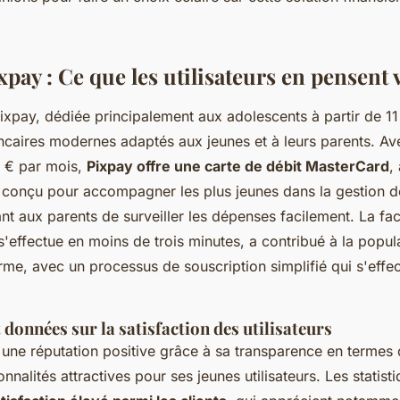
xpay : Ce que les utilisateurs en pensent
xpay, dédiée principalement aux adolescents à partir de 1
ncaires modernes adaptés aux jeunes et à leurs parents. Av
9 € par mois,
Pixpay offre une carte de débit MasterCard
,
conçu pour accompagner les plus jeunes dans la gestion de
nt aux parents de surveiller les dépenses facilement. La fac
'effectue en moins de trois minutes, a contribué à la popula
rme, avec un processus de souscription simplifié qui s'effe
t données sur la satisfaction des utilisateurs
 une réputation positive grâce à sa transparence en termes 
onnalités attractives pour ses jeunes utilisateurs. Les statis