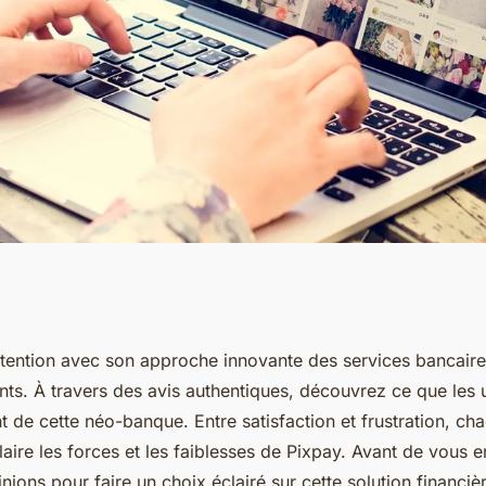
que les utilisateurs
attention avec son approche innovante des services bancaire
ts. À travers des avis authentiques, découvrez ce que les ut
t
 de cette néo-banque. Entre satisfaction et frustration, ch
aire les forces et les faiblesses de Pixpay. Avant de vous 
ions pour faire un choix éclairé sur cette solution financiè