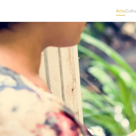
Actu
Cultu