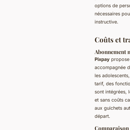
options de perso
nécessaires pour
instructive.
Coûts et tr
Abonnement me
Pixpay
propose
accompagnée d'u
les adolescents,
tarif, des fonct
sont intégrées, 
et sans coûts ca
aux guichets aut
départ.
Comparaison d